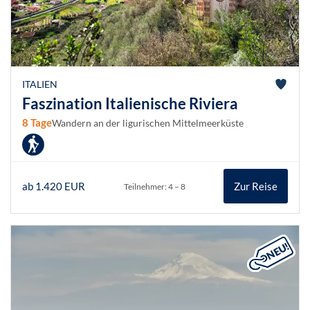
ITALIEN
Faszination Italienische Riviera
8 Tage
Wandern an der ligurischen Mittelmeerküste
ab 1.420 EUR
Zur Reise
Teilnehmer: 4 – 8