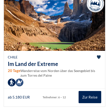
CHILE
Im Land der Extreme
20 Tage
Wanderreise vom Norden über das Seengebiet bis
zum Torres del Paine
ab 5.180 EUR
Zur Reise
Teilnehmer: 6 – 12