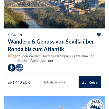
SPANIEN
Wandern & Genuss von Sevilla über
Ronda bis zum Atlantik
8 Tage
zu den Weißen Dörfern, Naturpark Grazalema und
Küste – Andalusien pur
ab 1.440 EUR
Zur Reise
Teilnehmer: 4 – 8