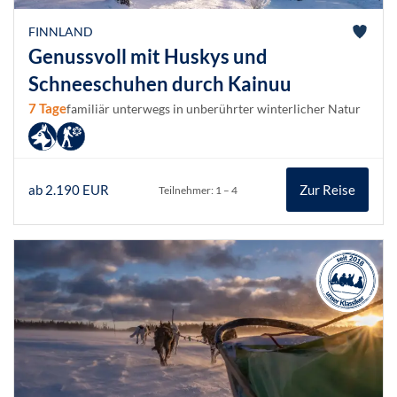
FINNLAND
Genussvoll mit Huskys und
Schneeschuhen durch Kainuu
7 Tage
familiär unterwegs in unberührter winterlicher Natur
ab 2.190 EUR
Zur Reise
Teilnehmer: 1 – 4