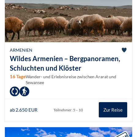
ARMENIEN
Wildes Armenien – Bergpanoramen,
Schluchten und Klöster
16 Tage
Wander- und Erlebnisreise zwischen Ararat und
Sewansee
ab 2.650 EUR
Zur Reise
Teilnehmer: 5 – 10