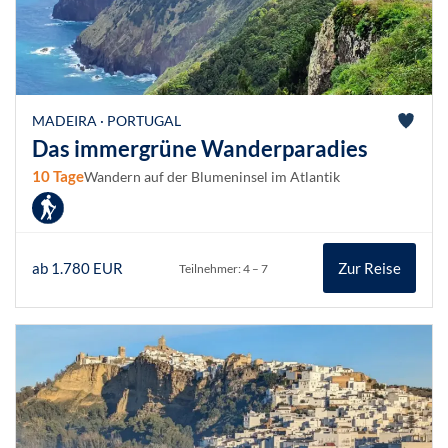
MADEIRA · PORTUGAL
Das immergrüne Wanderparadies
10 Tage
Wandern auf der Blumeninsel im Atlantik
ab 1.780 EUR
Zur Reise
Teilnehmer: 4 – 7