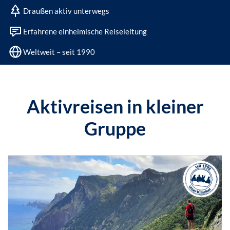
Draußen aktiv unterwegs
Erfahrene einheimische Reiseleitung
Weltweit – seit 1990
Aktivreisen in kleiner
Gruppe