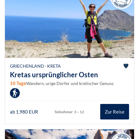
GRIECHENLAND · KRETA
Kretas ursprünglicher Osten
10 Tage
Wandern, urige Dörfer und kretischer Genuss
ab 1.980 EUR
Zur Reise
Teilnehmer: 3 – 12