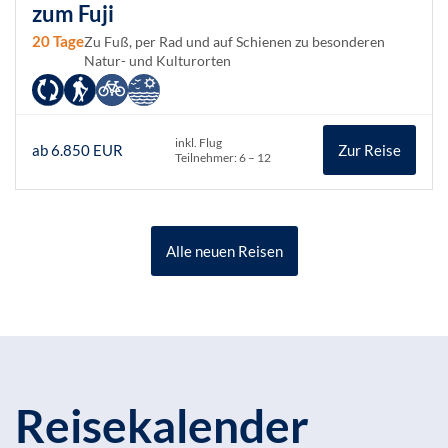
zum Fuji
20 Tage
Zu Fuß, per Rad und auf Schienen zu besonderen
Natur- und Kulturorten
inkl. Flug
ab 6.850 EUR
Zur Reise
Teilnehmer: 6 – 12
Alle neuen Reisen
Reisekalender