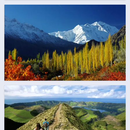
AUGUST
95 Termine
SEPTEMBER
118 Termine