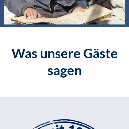
Was unsere Gäste
sagen