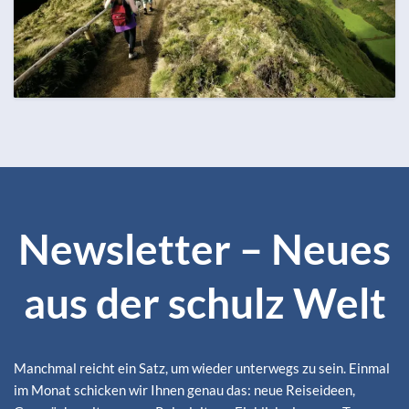
OKTOBER
ZUM REISEKALENDER
126 Termine
Alle Monate ansehen
Newsletter – Neues
aus der schulz Welt
Manchmal reicht ein Satz, um wieder unterwegs zu sein. Einmal
im Monat schicken wir Ihnen genau das: neue Reiseideen,