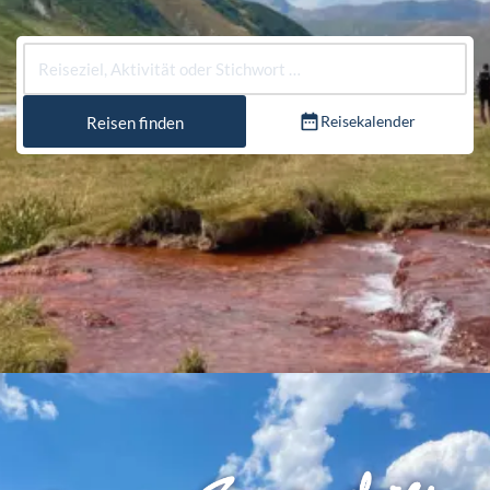
Reisekalender
Reisen finden