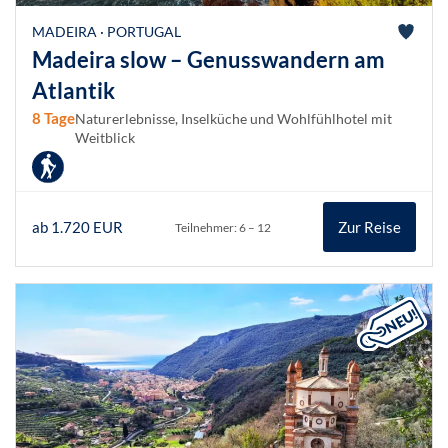
MADEIRA · PORTUGAL
Madeira slow – Genusswandern am
Atlantik
8 Tage
Naturerlebnisse, Inselküche und Wohlfühlhotel mit
Weitblick
ab 1.720 EUR
Zur Reise
Teilnehmer: 6 – 12