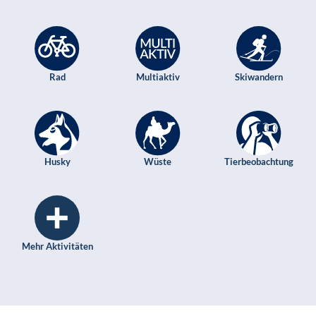
Rad
Multiaktiv
Skiwandern
Husky
Wüste
Tierbeobachtung
Mehr Aktivitäten