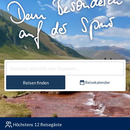
Reisekalender
Reisen finden
Höchstens 12 Reisegäste