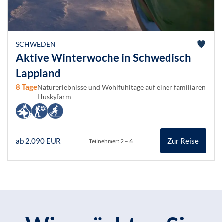
SCHWEDEN
Aktive Winterwoche in Schwedisch
Lappland
8 Tage
Naturerlebnisse und Wohlfühltage auf einer familiären
Huskyfarm
ab 2.090 EUR
Zur Reise
Teilnehmer: 2 – 6