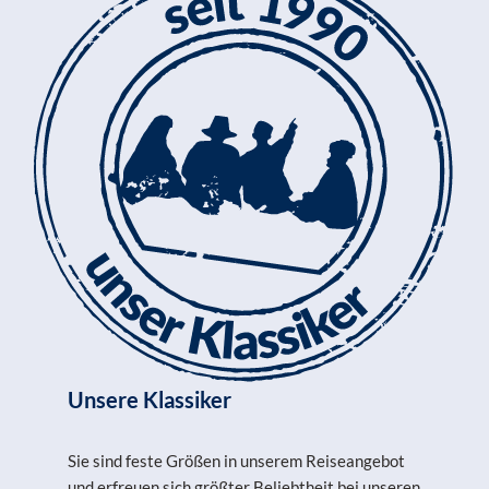
Unsere Klassiker
Sie sind feste Größen in unserem Reiseangebot
und erfreuen sich größter Beliebtheit bei unseren