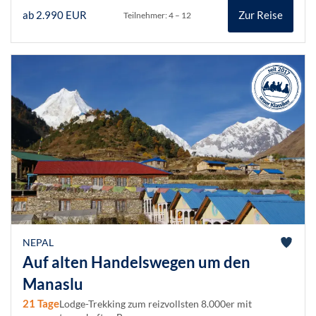
ab 2.990 EUR
Zur Reise
Teilnehmer: 4 – 12
NEPAL
Auf alten Handelswegen um den
Manaslu
21 Tage
Lodge-Trekking zum reizvollsten 8.000er mit