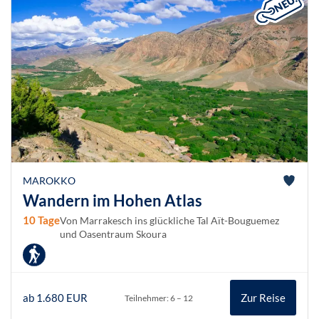
MAROKKO
Wandern im Hohen Atlas
10 Tage
Von Marrakesch ins glückliche Tal Aït-Bouguemez
und Oasentraum Skoura
ab 1.680 EUR
Zur Reise
Teilnehmer: 6 – 12